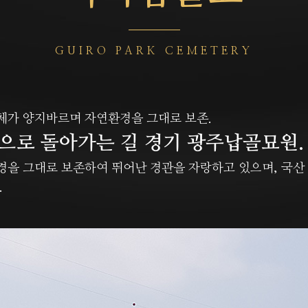
GUIRO PARK CEMETERY
체가 양지바르며 자연환경을 그대로 보존.
으로 돌아가는 길 경기 광주납골묘원.
을 그대로 보존하여 뛰어난 경관을 자랑하고 있으며, 국산 
.