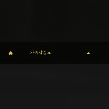
가족납골묘