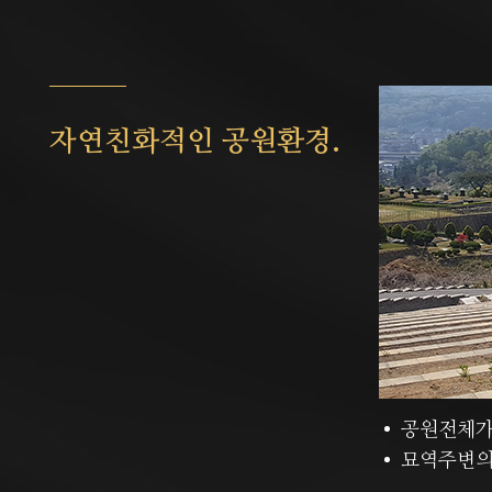
자연친화적인 공원환경.
공원전체가
묘역주변의