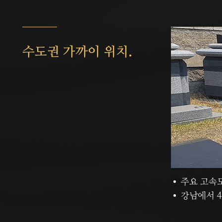
수도권 가까이 위치.
주요 고속
강남에서 4