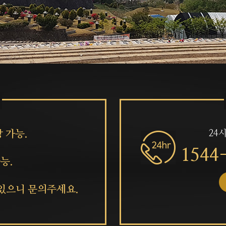
장 가능.
24
1544
능.
 있으니 문의주세요.