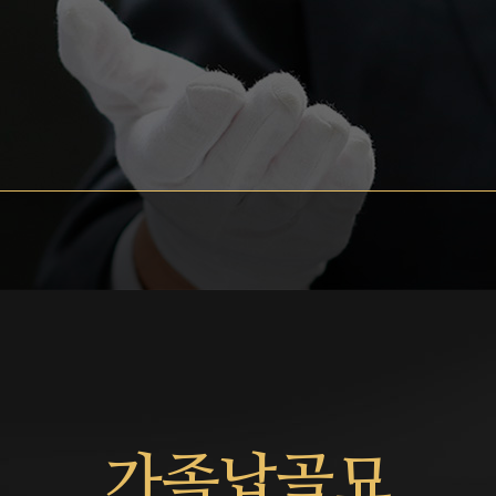
가족납골묘