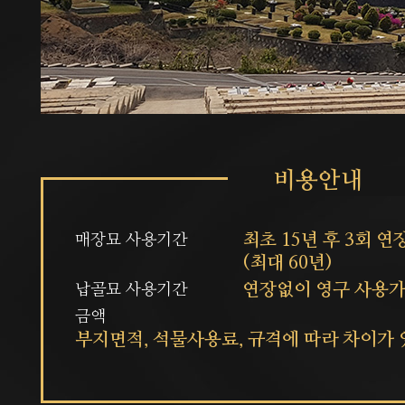
최초 15년 후 3회 연
매장묘 사용기간
(최대 60년)
연장없이 영구 사용가
납골묘 사용기간
금액
부지면적, 석물사용료, 규격에 따라 차이가