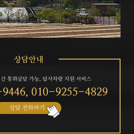
시간 통화삼담 가능, 답사차량 지원 서비스
-9446,
010-9255-4829
상담 전화하기