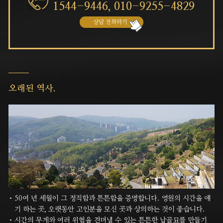
1544-9446,
010-9255-4829
상담 전화하기
오래된 역사.
50여 년 세월이 그 정직함과 튼튼함을 증명합니다. 영원의 시간을 얘
기 하는 곳, 오랫동안 고인분을 모신 곳과
상의하는 것이 좋습니다.
시간의 무게와 여러 위험을 견뎌낼 수 있는 튼튼한 납골묘를 만들기