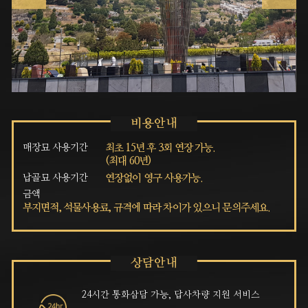
매장묘 사용기간
최초 15년 후 3회 연장 가능.
(최대 60년)
납골묘 사용기간
연장없이 영구 사용가능.
금액
부지면적, 석물사용료, 규격에 따라 차이가 있으니 문의주세요.
24시간 통화삼담 가능, 답사차량 지원 서비스