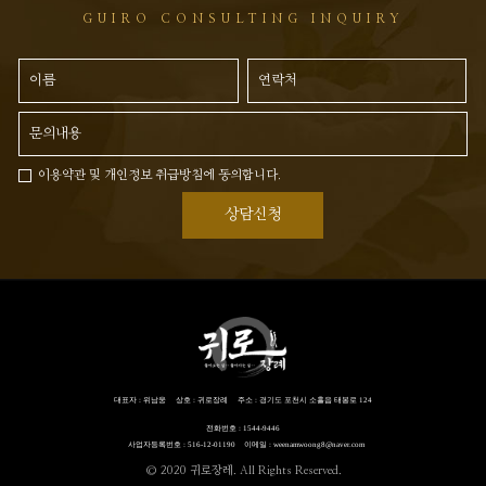
GUIRO CONSULTING INQUIRY
이용약관 및 개인정보 취급방침에 동의합니다.
상담신청
대표자 : 위남웅
상호 : 귀로장례
주소 : 경기도 포천시 소흘읍 태봉로 124
전화번호 : 1544-9446
사업자등록번호 : 516-12-01190
이메일 : weenamwoong8@naver.com
© 2020 귀로장레. All Rights Reserved.