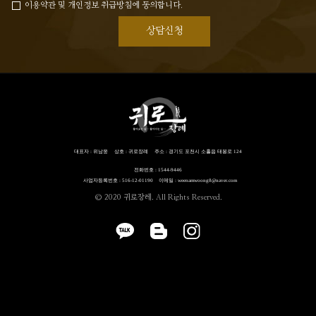
이용약관 및 개인정보 취급방침에 동의합니다.
상담신청
대표자 : 위남웅
상호 : 귀로장례
주소 : 경기도 포천시 소흘읍 태봉로 124
전화번호 : 1544-9446
사업자등록번호 : 516-12-01190
이메일 : weenamwoong8@naver.com
© 2020 귀로장레. All Rights Reserved.