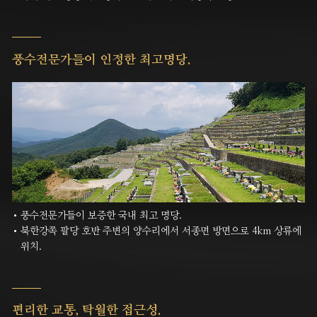
풍수전문가들이
인정한 최고명당.
풍수전문가들이 보증한 국내 최고 명당.
북한강쪽 팔당 호반 주변의 양수리에서 서종면 방면으로 4km 상류에
위치.
편리한 교통,
탁월한 접근성.