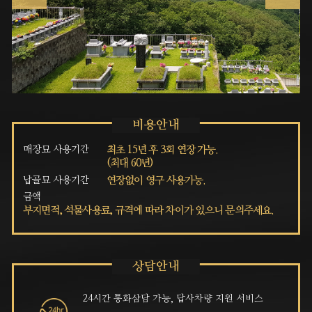
매장묘 사용기간
최초 15년 후 3회 연장 가능.
(최대 60년)
납골묘 사용기간
연장없이 영구 사용가능.
금액
부지면적, 석물사용료, 규격에 따라 차이가 있으니 문의주세요.
24시간 통화삼담 가능, 답사차량 지원 서비스