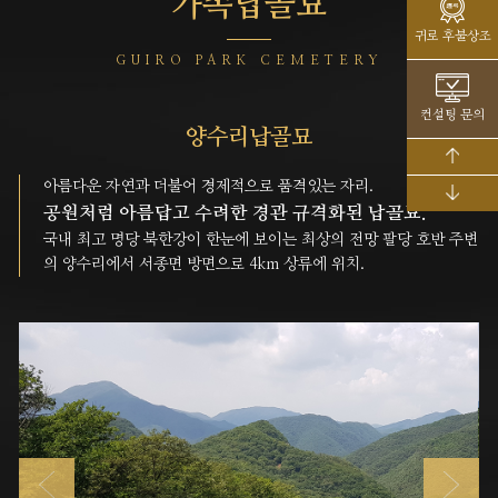
가족납골묘
귀로 후불상조
GUIRO PARK CEMETERY
컨설팅 문의
양수리납골묘
아름다운 자연과 더불어 경제적으로 품격있는 자리.
공원처럼 아름답고 수려한 경관 규격화된 납골묘.
국내 최고 명당 북한강이 한눈에 보이는 최상의 전망 팔당 호반 주변
의 양수리에서 서종면 방면으로 4km 상류에 위치.