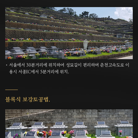
서울에서 30분거리에 위치하여 성묘길이 편리하며 춘천고속도로 이
용시 서종IC에서 5분거리에 위치.
블록식 보강토공법.