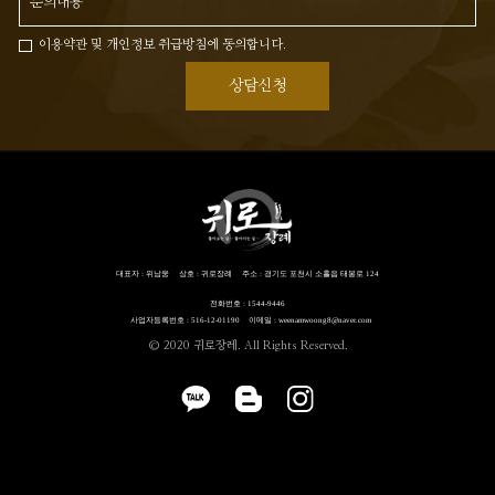
이용약관 및 개인정보 취급방침에 동의합니다.
상담신청
대표자 : 위남웅
상호 : 귀로장례
주소 : 경기도 포천시 소흘읍 태봉로 124
전화번호 : 1544-9446
사업자등록번호 : 516-12-01190
이메일 : weenamwoong8@naver.com
© 2020 귀로장레. All Rights Reserved.