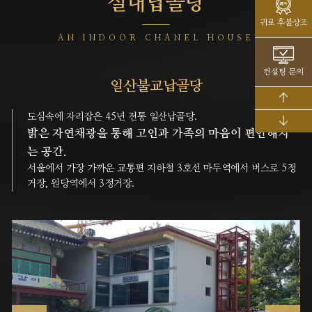
실내납골당
귀로 후불상조
AN INDOOR CHANEL HOUSE
컨설팅 문의
일산불교납골당
도심속에 자리잡은 45년 전통 일산납골당.
밝은 자연채광을 통해 고인과 가족의 마음이 편안해지
는 공간.
서울에서 가장 가까운 교통편 지하철 3호선 마두역에서 버스로 5정
거장, 원당역에서 3정거장.