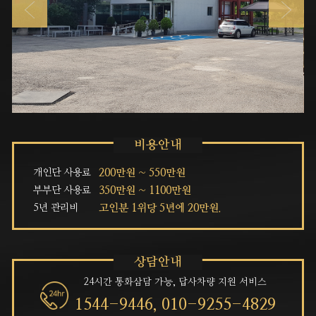
개인단 사용료
200만원 ~ 550만원
부부단 사용료
350만원 ~ 1100만원
5년 관리비
고인분 1위당 5년에 20만원.
24시간 통화삼담 가능, 답사차량 지원 서비스
1544-9446,
010-9255-4829