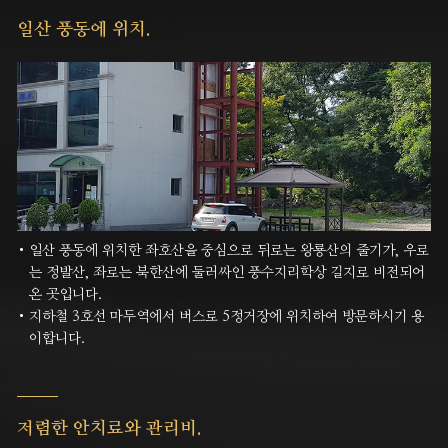
일산 풍동에 위치.
일산 풍동에 위치한 좌호산을 중심으로 뒤로는 왕룡산의 줄기가, 우로
는 정발산, 좌로는 북한산에 둘러싸인 풍수지리학상
길지로 비전되어
온 곳입니다.
지하철 3호선 마두역에서 버스로 5정거장에 위치하여 방문하시기 용
이합니다.
저렴한 안치료와 관리비.