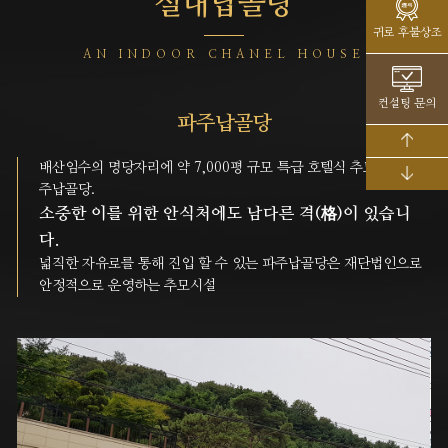
실내납골당
귀로 후불상조
AN INDOOR CHANEL HOUSE
컨설팅 문의
파주납골당
배산임수의 명당자리에 약 7,000평 규모 특급 호텔식 추모공원 파
주납골당.
소중한 이를 위한 안식처에도 남다른 격(格)이 있습니
다.
넓직한 자유로를 통해 진입 할 수 있는 파주납골당은 재단법인으로
안정적으로 운영하는 추모시설