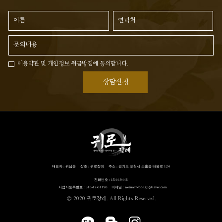
이용약관 및 개인정보 취급방침에 동의합니다.
상담신청
대표자 : 위남웅
상호 : 귀로장례
주소 : 경기도 포천시 소흘읍 태봉로 124
전화번호 : 1544-9446
사업자등록번호 : 516-12-01190
이메일 : weenamwoong8@naver.com
© 2020 귀로장레. All Rights Reserved.