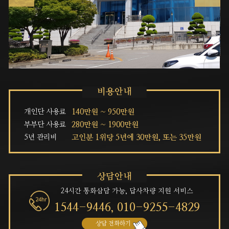
개인단 사용료
140만원 ~ 950만원
부부단 사용료
280만원 ~ 1900만원
5년 관리비
고인분 1위당 5년에 30만원, 또는 35만원
24시간 통화삼담 가능, 답사차량 지원 서비스
1544-9446,
010-9255-4829
상담 전화하기