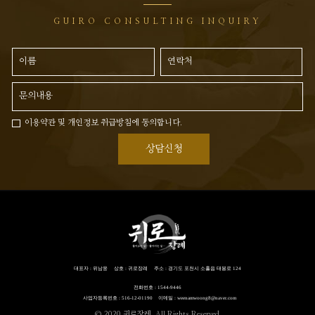
GUIRO CONSULTING INQUIRY
이용약관 및 개인정보 취급방침에 동의합니다.
상담신청
대표자 : 위남웅
상호 : 귀로장례
주소 : 경기도 포천시 소흘읍 태봉로 124
전화번호 : 1544-9446
사업자등록번호 : 516-12-01190
이메일 : weenamwoong8@naver.com
© 2020 귀로장레. All Rights Reserved.