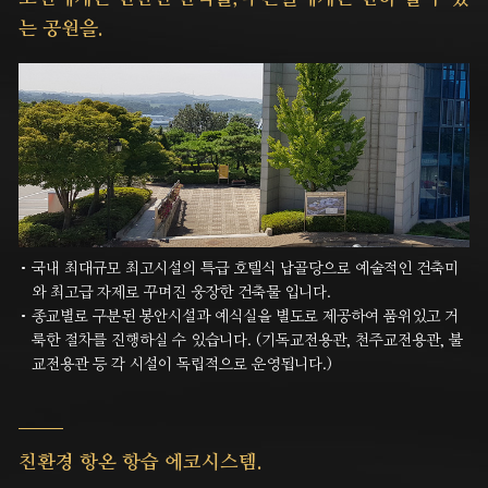
는 공원을.
국내 최대규모 최고시설의 특급 호텔식 납골당으로 예술적인 건축미
와 최고급 자제로 꾸며진 웅장한 건축물 입니다.
종교별로 구분된 봉안시설과 예식실을 별도로 제공하여 품위있고 거
룩한 절차를 진행하실 수 있습니다.
(기독교전용관, 천주교전용관, 불
교전용관 등 각 시설이 독립적으로 운영됩니다.)
친환경 항온 항습
에코시스템.